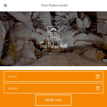
Trevi Palace hotel
the resort
book now