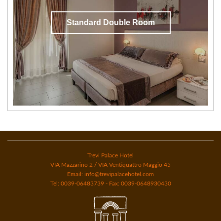
Standard Double Room
Trevi Palace Hotel
VIA Mazzarino 2 / VIA Ventiquattro Maggio 45
Email: info@trevipalacehotel.com
Tel: 0039-06483739 - Fax: 0039-0648930430