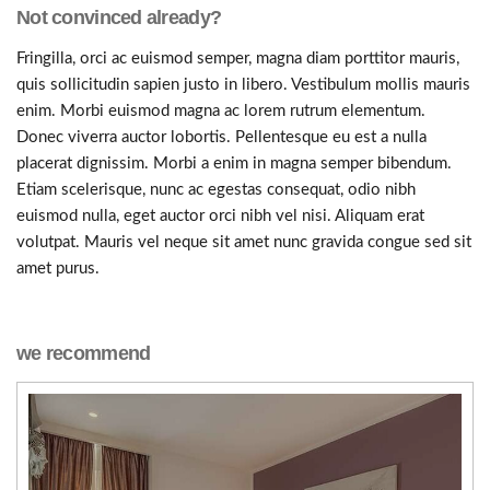
Not convinced already?
Fringilla, orci ac euismod semper, magna diam porttitor mauris,
quis sollicitudin sapien justo in libero. Vestibulum mollis mauris
enim. Morbi euismod magna ac lorem rutrum elementum.
Donec viverra auctor lobortis. Pellentesque eu est a nulla
placerat dignissim. Morbi a enim in magna semper bibendum.
Etiam scelerisque, nunc ac egestas consequat, odio nibh
euismod nulla, eget auctor orci nibh vel nisi. Aliquam erat
volutpat. Mauris vel neque sit amet nunc gravida congue sed sit
amet purus.
we recommend